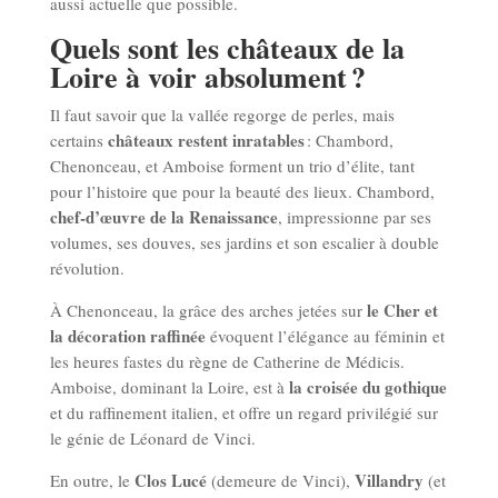
aussi actuelle que possible.
Quels sont les châteaux de la
Loire à voir absolument ?
Il faut savoir que la vallée regorge de perles, mais
châteaux restent inratables
certains
: Chambord,
Chenonceau, et Amboise forment un trio d’élite, tant
pour l’histoire que pour la beauté des lieux. Chambord,
chef-d’œuvre de la Renaissance
, impressionne par ses
volumes, ses douves, ses jardins et son escalier à double
révolution.
le Cher et
À Chenonceau, la grâce des arches jetées sur
la décoration raffinée
évoquent l’élégance au féminin et
les heures fastes du règne de Catherine de Médicis.
la croisée du gothique
Amboise, dominant la Loire, est à
et du raffinement italien, et offre un regard privilégié sur
le génie de Léonard de Vinci.
Clos Lucé
Villandry
En outre, le
(demeure de Vinci),
(et