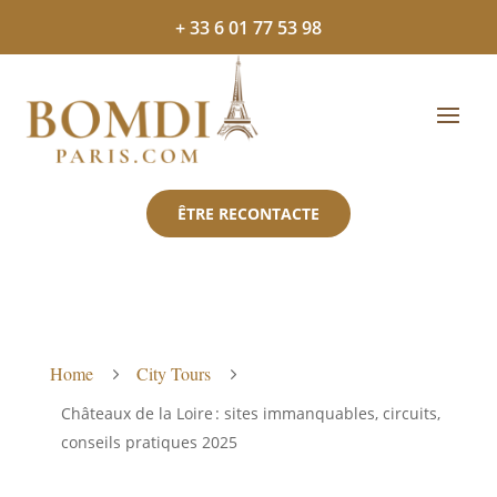
+ 33 6 01 77 53 98
ÊTRE RECONTACTE
Home
City Tours
5
5
Châteaux de la Loire : sites immanquables, circuits,
conseils pratiques 2025