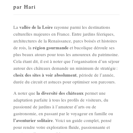
par
Hari
vallée de la Loire
La
rayonne parmi les destinations
culturelles majeures en France. Entre jardins féeriques,
architectures de la Renaissance, parcs boisés et histoires
région gourmande
de rois, la
et bucolique déroule ses
plus beaux atours pour tous les amoureux du patrimoine.
Cela étant dit, il est à noter que l’organisation d’un séjour
autour des châteaux demande un minimum de stratégie :
choix des sites à voir absolument
, période de l’année,
durée du circuit et astuces pour optimiser son parcours.
la diversité des châteaux
A noter que
permet une
adaptation parfaite à tous les profils de visiteurs, du
passionné de jardins à l’amateur d’arts ou de
gastronomie, en passant par le voyageur en famille ou
l’aventurier solitaire
. Voici un guide complet, pensé
pour rendre votre exploration fluide, passionnante et