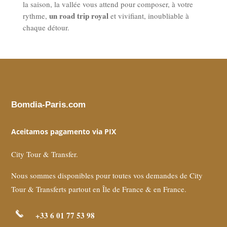
la saison, la vallée vous attend pour composer, à votre
un road trip royal
rythme,
et vivifiant, inoubliable à
chaque détour.
Bomdia-Paris.com
Aceitamos pagamento via PIX
City Tour & Transfer.
Nous sommes disponibles pour toutes vos demandes de City
Tour & Transferts partout en Île de France & en France.
+33 6 01 77 53 98