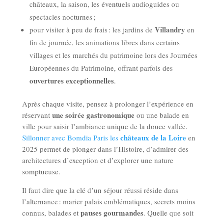
châteaux, la saison, les éventuels audioguides ou
spectacles nocturnes ;
Villandry
pour visiter à peu de frais : les jardins de
en
fin de journée, les animations libres dans certains
villages et les marchés du patrimoine lors des Journées
Européennes du Patrimoine, offrant parfois des
ouvertures exceptionnelles
.
Après chaque visite, pensez à prolonger l’expérience en
une soirée gastronomique
réservant
ou une balade en
ville pour saisir l’ambiance unique de la douce vallée.
châteaux de la Loire
Sillonner avec Bomdia Paris les
en
2025 permet de plonger dans l’Histoire, d’admirer des
architectures d’exception et d’explorer une nature
somptueuse.
Il faut dire que la clé d’un séjour réussi réside dans
l’alternance : marier palais emblématiques, secrets moins
pauses gourmandes
connus, balades et
. Quelle que soit