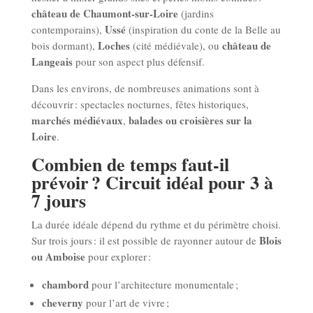
château de
Chaumont-sur-Loire
(jardins
Ussé
contemporains),
(inspiration du conte de la Belle au
Loches
château de
bois dormant),
(cité médiévale), ou
Langeais
pour son aspect plus défensif.
Dans les environs, de nombreuses animations sont à
découvrir : spectacles nocturnes, fêtes historiques,
marchés médiévaux
balades ou croisières sur la
,
Loire
.
Combien de temps faut-il
prévoir ? Circuit idéal pour 3 à
7 jours
La durée idéale dépend du rythme et du périmètre choisi.
Blois
Sur trois jours : il est possible de rayonner autour de
ou Amboise
pour explorer :
chambord
pour l’architecture monumentale ;
cheverny
pour l’art de vivre ;