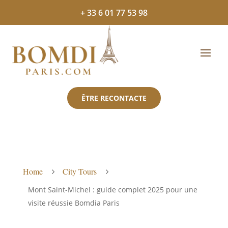
+ 33 6 01 77 53 98
ÊTRE RECONTACTE
Home
City Tours
5
5
Mont Saint-Michel : guide complet 2025 pour une
visite réussie Bomdia Paris