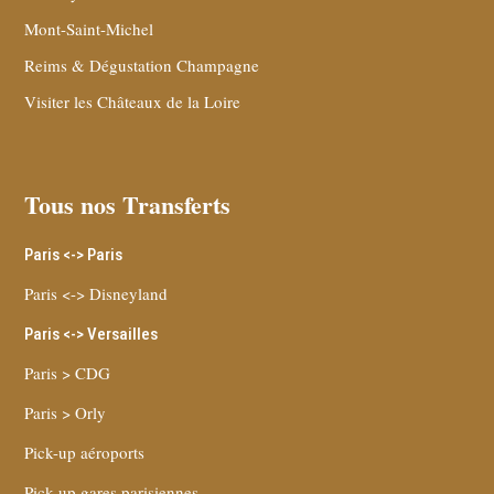
Mont-Saint-Michel
Reims & Dégustation Champagne
Visiter les Châteaux de la Loire
Tous nos Transferts
Paris <-> Paris
Paris <-> Disneyland
Paris <-> Versailles
Paris > CDG
Paris > Orly
Pick-up aéroports
Pick-up gares parisiennes