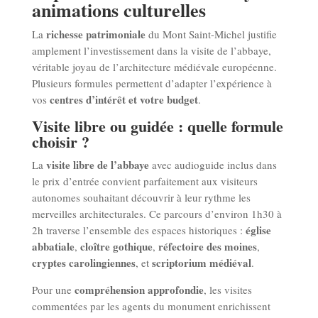
animations culturelles
richesse patrimoniale
La
du Mont Saint-Michel justifie
amplement l’investissement dans la visite de l’abbaye,
véritable joyau de l’architecture médiévale européenne.
Plusieurs formules permettent d’adapter l’expérience à
centres d’intérêt et votre budget
vos
.
Visite libre ou guidée : quelle formule
choisir ?
visite libre de l’abbaye
La
avec audioguide inclus dans
le prix d’entrée convient parfaitement aux visiteurs
autonomes souhaitant découvrir à leur rythme les
merveilles architecturales. Ce parcours d’environ 1h30 à
église
2h traverse l’ensemble des espaces historiques :
abbatiale
cloître gothique
réfectoire des moines
,
,
,
cryptes carolingiennes
scriptorium médiéval
, et
.
compréhension approfondie
Pour une
, les visites
commentées par les agents du monument enrichissent