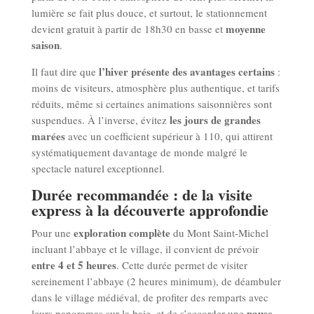
lumière se fait plus douce, et surtout, le stationnement
moyenne
devient gratuit à partir de 18h30 en basse et
saison
.
l’hiver présente des avantages certains
Il faut dire que
:
moins de visiteurs, atmosphère plus authentique, et tarifs
réduits, même si certaines animations saisonnières sont
les jours de grandes
suspendues. À l’inverse, évitez
marées
avec un coefficient supérieur à 110, qui attirent
systématiquement davantage de monde malgré le
spectacle naturel exceptionnel.
Durée recommandée : de la visite
express à la découverte approfondie
exploration complète
Pour une
du Mont Saint-Michel
incluant l’abbaye et le village, il convient de prévoir
entre 4 et 5 heures
. Cette durée permet de visiter
sereinement l’abbaye (2 heures minimum), de déambuler
dans le village médiéval, de profiter des remparts avec
pause
leurs panoramas sur la baie, et de s’accorder une