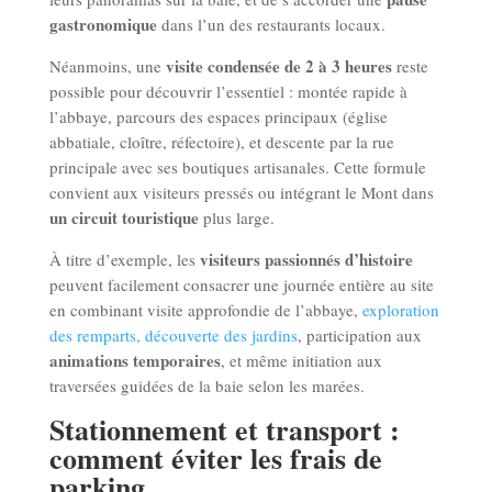
gastronomique
dans l’un des restaurants locaux.
visite condensée de 2 à 3 heures
Néanmoins, une
reste
possible pour découvrir l’essentiel : montée rapide à
l’abbaye, parcours des espaces principaux (église
abbatiale, cloître, réfectoire), et descente par la rue
principale avec ses boutiques artisanales. Cette formule
convient aux visiteurs pressés ou intégrant le Mont dans
un circuit touristique
plus large.
visiteurs passionnés d’histoire
À titre d’exemple, les
peuvent facilement consacrer une journée entière au site
en combinant visite approfondie de l’abbaye,
exploration
des remparts, découverte des jardins
, participation aux
animations temporaires
, et même initiation aux
traversées guidées de la baie selon les marées.
Stationnement et transport :
comment éviter les frais de
parking