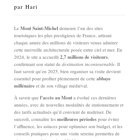
par
Hari
Mont Saint-Michel
Le
demeure l’un des sites
touristiques les plus prestigieux de France, attirant
chaque année des millions de visiteurs venus admirer
cette merveille architecturale posée entre ciel et mer. En
2,7 millions de visiteurs
2024, le site a accueilli
,
confirmant son statut de
destination incontournable
. Il
faut savoir qu’en 2025, bien organiser sa visite devient
abbaye
essentiel pour profiter pleinement de cette
millénaire
et de son village médiéval.
l’accès au Mont
À savoir que
a évolué ces dernières
années, avec de nouvelles modalités de stationnement et
des tarifs actualisés qu’il convient de maîtriser. De
meilleures périodes
surcroît, connaître les
pour éviter
l’affluence, les astuces pour optimiser son budget, et les
conseils pratiques pour une visite sereine permettra de