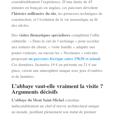
considérablement l’expérience. D’une durée de 45
minutes en français ou anglais, ces parcours dévoilent
l’histoire millénaire du site
, les prouesses techniques de
construction, et l’évolution de la vie monastique au fil
des siècles.
visites thématiques spécialisées
Des
complètent l’offre
culturelle : « Dans le ciel de l’archange » pour accéder
aux toitures du chœur, « visite famille » adaptée aux
jeunes visiteurs, ou encore les « Nocturnes » estivales
un parcours féérique entre 19h30 et minuit
proposant
.
Ces dernières, facturées 19 € en prévente ou 21 € sur
place, créent une atmosphère unique avec jeux d’ombres
et de lumières.
L’abbaye vaut-elle vraiment la visite ?
Arguments décisifs
L’abbaye du Mont Saint-Michel
constitue
indiscutablement un chef-d’œuvre architectural unique
au monde, justifiant pleinement son statut de premier