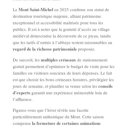
Mont Saint-Michel
Le
en 2025 confirme son statut de
destination touristique majeure, alliant patrimoine
exceptionnel et accessibilité maîtrisée pour tous les
publics. Il est à noter que la gratuité d’accès au village
médiéval démocratise la découverte de ce joyau, tandis
que les tarifs d’entrée à l’abbaye restent raisonnables au
regard de la richesse patrimoniale
proposée.
multiples créneaux
De surcroît, les
de stationnement
gratuit permettent d’optimiser le budget de visite pour les
familles ou visiteurs soucieux de leurs dépenses. Le fait
est que choisir les bons créneaux horaires, privilégier les
conseils
jours de semaine, et planifier sa venue selon les
d’experts
garantit une expérience mémorable loin de
l’affluence.
Figurez-vous que l’hiver révèle une facette
particulièrement authentique du Mont. Cette saison
la fermeture de certaines animations
compense