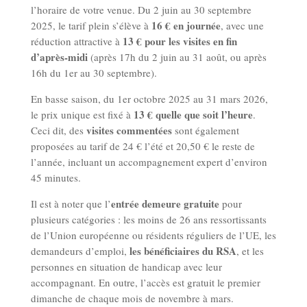
l’horaire de votre venue. Du 2 juin au 30 septembre
16 € en journée
2025, le tarif plein s’élève à
, avec une
13 € pour les visites en fin
réduction attractive à
d’après-midi
(après 17h du 2 juin au 31 août, ou après
16h du 1er au 30 septembre).
En basse saison, du 1er octobre 2025 au 31 mars 2026,
13 € quelle que soit l’heure
le prix unique est fixé à
.
visites commentées
Ceci dit, des
sont également
proposées au tarif de 24 € l’été et 20,50 € le reste de
l’année, incluant un accompagnement expert d’environ
45 minutes.
entrée demeure gratuite
Il est à noter que l’
pour
plusieurs catégories : les moins de 26 ans ressortissants
de l’Union européenne ou résidents réguliers de l’UE, les
les bénéficiaires du RSA
demandeurs d’emploi,
, et les
personnes en situation de handicap avec leur
accompagnant. En outre, l’accès est gratuit le premier
dimanche de chaque mois de novembre à mars.