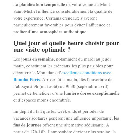
planification temporelle
La
de votre venue au Mont
Saint-Michel influence considérablement la qualité de
votre expérience. Certains créneaux s’avèrent
particulièrement favorables pour éviter l’affluence et
une atmosphère authentique
profiter d’
.
Quel jour et quelle heure choisir pour
une visite optimale ?
jours en semaine
Les
, notamment du mardi au jeudi
matin, constituent les créneaux les plus paisibles pour
découvrir le Mont dans d’
excellentes conditions avec
Bomdia Paris
. Arriver tôt le matin, dès l’ouverture de
l’abbaye à 9h (mai-août) ou 9h30 (septembre-avril),
lumière dorée exceptionnelle
permet de bénéficier d’une
et d’espaces moins encombrés.
En dépit du fait que les week-ends et périodes de
les
vacances scolaires génèrent une affluence importante,
fins de journée
offrent une alternative séduisante. À
partir de 17h-18h, l’atmosphère devient plus sereine, la