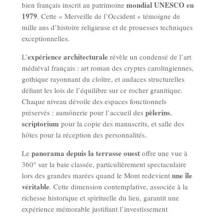
mondial UNESCO en
bien français inscrit au patrimoine
1979
. Cette « Merveille de l’Occident » témoigne de
mille ans d’histoire religieuse et de prouesses techniques
exceptionnelles.
expérience architecturale
L’
révèle un condensé de l’art
médiéval français : art roman des cryptes carolingiennes,
gothique rayonnant du cloître, et audaces structurelles
défiant les lois de l’équilibre sur ce rocher granitique.
Chaque niveau dévoile des espaces fonctionnels
pèlerins
préservés : aumônerie pour l’accueil des
,
scriptorium
pour la copie des manuscrits, et salle des
hôtes pour la réception des personnalités.
panorama depuis la terrasse ouest
Le
offre une vue à
360° sur la baie classée, particulièrement spectaculaire
une île
lors des grandes marées quand le Mont redevient
véritable
. Cette dimension contemplative, associée à la
richesse historique et spirituelle du lieu, garantit une
expérience mémorable justifiant l’investissement