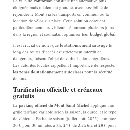
Pontorson
La ville de
constitue une alternative plus
éloignée mais totalement gratuite, avec possibilité de
rejoindre le Mont via les transports en commun ou la
location de vélos sur place. Cette solution convient
particulièrement aux visiteurs séjournant plusieurs jours
budget global
dans la région et souhaitant optimiser leur
.
le stationnement sauvage
Il est crucial de noter que
le
long des routes d’accès est strictement interdit et
dangereux, faisant l’objet de verbalisations régulières.
Les autorités locales rappellent l’importance de respecter
les zones de stationnement autorisées
pour la sécurité
de tous.
Tarification officielle et créneaux
gratuits
parking officiel du Mont Saint-Michel
Le
applique une
grille tarifaire variable selon la saison, la durée, et le type
de véhicule. En haute saison (juillet-août 2025), comptez
24 €
3h
6h
28 €
20 € pour 30 minutes à 3h,
de
à
, et
pour