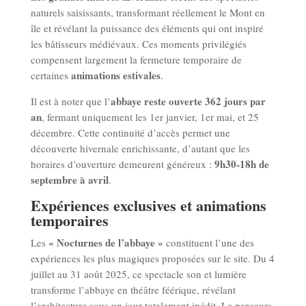
naturels saisissants, transformant réellement le Mont en
île et révélant la puissance des éléments qui ont inspiré
les bâtisseurs médiévaux. Ces moments privilégiés
compensent largement la fermeture temporaire de
animations estivales
certaines
.
abbaye reste ouverte 362 jours par
Il est à noter que l’
an
, fermant uniquement les 1er janvier, 1er mai, et 25
décembre. Cette continuité d’accès permet une
découverte hivernale enrichissante, d’autant que les
9h30-18h de
horaires d’ouverture demeurent généreux :
septembre à avril
.
Expériences exclusives et animations
temporaires
« Nocturnes de l’abbaye »
Les
constituent l’une des
expériences les plus magiques proposées sur le site. Du 4
juillet au 31 août 2025, ce spectacle son et lumière
transforme l’abbaye en théâtre féérique, révélant
l’architecture sous un jour totalement inédit. Le parcours