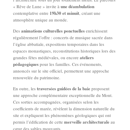
une déambulation
« Rêve de Lune » invite à
19h30 et minuit
contemplative entre
, créant une
atmosphère unique au monde.
animations culturelles ponctuelles
Des
enrichissent
régulièrement l’offre : concerts de musique sacrée dans
l’église abbatiale, expositions temporaires dans les
espaces monastiques, reconstitutions historiques lors des
ateliers
grandes fêtes médiévales, ou encore
pédagogiques
pour les familles. Ces événements,
annoncés sur le site officiel, permettent une approche
renouvelée du patrimoine.
traversées guidées de la baie
En outre, les
proposent
une approche complémentaire exceptionnelle du Mont.
Ces sorties accompagnées, organisées selon les
coefficients de marée, révèlent la dimension naturelle du
site et expliquent les phénomènes géologiques qui ont
merveille architecturale
permis l’édification de cette
au
cœur des sables mouvants.