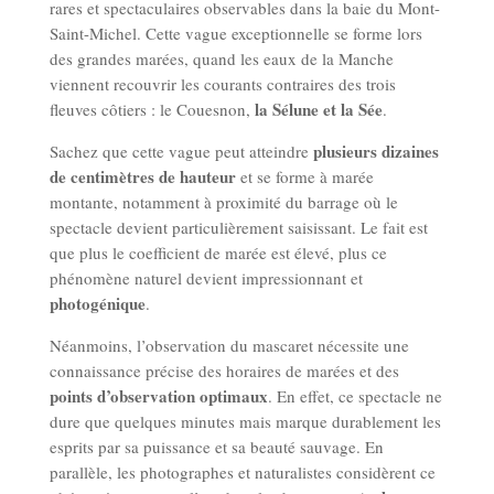
rares et spectaculaires observables dans la baie du Mont-
Saint-Michel. Cette vague exceptionnelle se forme lors
des grandes marées, quand les eaux de la Manche
viennent recouvrir les courants contraires des trois
la Sélune et la Sée
fleuves côtiers : le Couesnon,
.
plusieurs dizaines
Sachez que cette vague peut atteindre
de centimètres de hauteur
et se forme à marée
montante, notamment à proximité du barrage où le
spectacle devient particulièrement saisissant. Le fait est
que plus le coefficient de marée est élevé, plus ce
phénomène naturel devient impressionnant et
photogénique
.
Néanmoins, l’observation du mascaret nécessite une
connaissance précise des horaires de marées et des
points d’observation optimaux
. En effet, ce spectacle ne
dure que quelques minutes mais marque durablement les
esprits par sa puissance et sa beauté sauvage. En
parallèle, les photographes et naturalistes considèrent ce