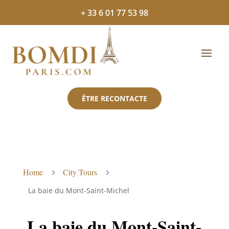
+ 33 6 01 77 53 98
ÊTRE RECONTACTE
Home
City Tours
5
5
La baie du Mont-Saint-Michel
La baie du Mont-Saint-