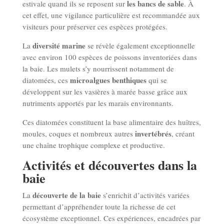
les bancs de sable
estivale quand ils se reposent sur
. À
cet effet, une vigilance particulière est recommandée aux
visiteurs pour préserver ces espèces protégées.
diversité marine
La
se révèle également exceptionnelle
avec environ 100 espèces de poissons inventoriées dans
la baie. Les mulets s’y nourrissent notamment de
microalgues benthiques
diatomées, ces
qui se
développent sur les vasières à marée basse grâce aux
nutriments apportés par les marais environnants.
Ces diatomées constituent la base alimentaire des huîtres,
invertébrés
moules, coques et nombreux autres
, créant
une chaîne trophique complexe et productive.
Activités et découvertes dans la
baie
découverte de la baie
La
s’enrichit d’activités variées
permettant d’appréhender toute la richesse de cet
écosystème exceptionnel. Ces expériences, encadrées par