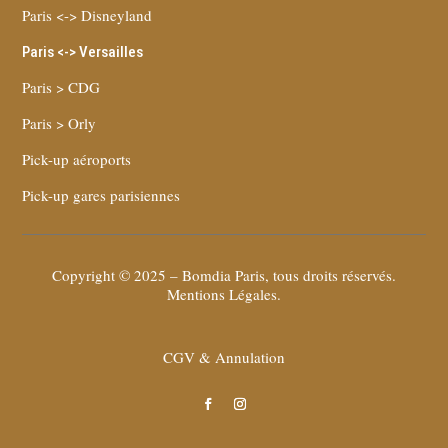
Paris <-> Disneyland
Paris <-> Versailles
Paris > CDG
Paris > Orly
Pick-up aéroports
Pick-up gares parisiennes
Copyright © 2025 – Bomdia Paris, tous droits réservés.
Mentions Légales
.
CGV & Annulation