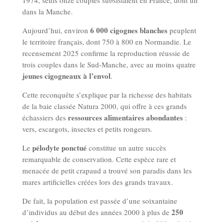
1974, seuls onze couples subsistaient en France, dont un
dans la Manche.
6 000 cigognes blanches
Aujourd’hui, environ
peuplent
le territoire français, dont 750 à 800 en Normandie. Le
recensement 2025 confirme la reproduction réussie de
trois couples dans le Sud-Manche, avec au moins quatre
jeunes cigogneaux à l’envol
.
Cette reconquête s’explique par la richesse des habitats
de la baie classée Natura 2000, qui offre à ces grands
ressources alimentaires abondantes
échassiers des
:
vers, escargots, insectes et petits rongeurs.
pélodyte ponctué
Le
constitue un autre succès
remarquable de conservation. Cette espèce rare et
menacée de petit crapaud a trouvé son paradis dans les
mares artificielles créées lors des grands travaux.
De fait, la population est passée d’une soixantaine
250
d’individus au début des années 2000 à plus de