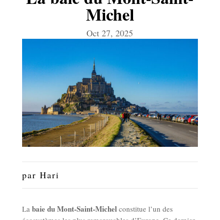
Michel
Oct 27, 2025
par
Hari
baie du Mont-Saint-Michel
La
constitue l’un des