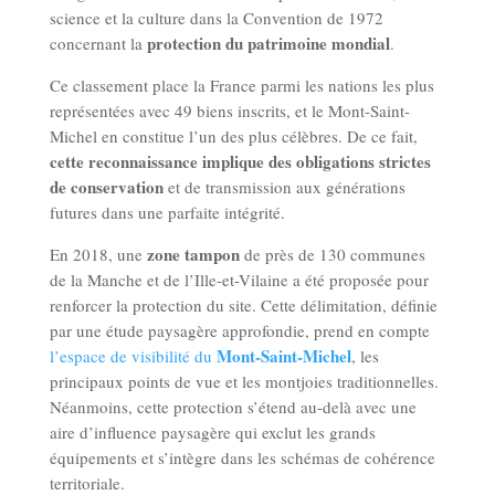
science et la culture dans la Convention de 1972
protection du patrimoine mondial
concernant la
.
Ce classement place la France parmi les nations les plus
représentées avec 49 biens inscrits, et le Mont-Saint-
Michel en constitue l’un des plus célèbres. De ce fait,
cette reconnaissance implique des obligations strictes
de conservation
et de transmission aux générations
futures dans une parfaite intégrité.
zone tampon
En 2018, une
de près de 130 communes
de la Manche et de l’Ille-et-Vilaine a été proposée pour
renforcer la protection du site. Cette délimitation, définie
par une étude paysagère approfondie, prend en compte
Mont-Saint-Michel
l’espace de visibilité du
, les
principaux points de vue et les montjoies traditionnelles.
Néanmoins, cette protection s’étend au-delà avec une
aire d’influence paysagère qui exclut les grands
équipements et s’intègre dans les schémas de cohérence
territoriale.