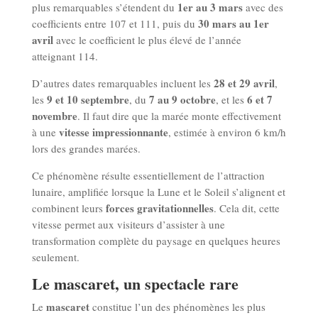
1er au 3 mars
plus remarquables s’étendent du
avec des
30 mars au 1er
coefficients entre 107 et 111, puis du
avril
avec le coefficient le plus élevé de l’année
atteignant 114.
28 et 29 avril
D’autres dates remarquables incluent les
,
9 et 10 septembre
7 au 9 octobre
6 et 7
les
, du
, et les
novembre
. Il faut dire que la marée monte effectivement
vitesse impressionnante
à une
, estimée à environ 6 km/h
lors des grandes marées.
Ce phénomène résulte essentiellement de l’attraction
lunaire, amplifiée lorsque la Lune et le Soleil s’alignent et
forces gravitationnelles
combinent leurs
. Cela dit, cette
vitesse permet aux visiteurs d’assister à une
transformation complète du paysage en quelques heures
seulement.
Le mascaret, un spectacle rare
mascaret
Le
constitue l’un des phénomènes les plus