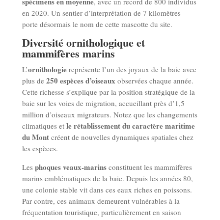
spécimens en moyenne
, avec un record de 800 individus
en 2020. Un sentier d’interprétation de 7 kilomètres
porte désormais le nom de cette mascotte du site.
Diversité ornithologique et
mammifères marins
ornithologie
L’
représente l’un des joyaux de la baie avec
250 espèces d’oiseaux
plus de
observées chaque année.
Cette richesse s’explique par la position stratégique de la
baie sur les voies de migration, accueillant près d’1,5
million d’oiseaux migrateurs. Notez que les changements
le rétablissement du caractère maritime
climatiques et
du Mont
créent de nouvelles dynamiques spatiales chez
les espèces.
phoques veaux-marins
Les
constituent les mammifères
marins emblématiques de la baie. Depuis les années 80,
une colonie stable vit dans ces eaux riches en poissons.
Par contre, ces animaux demeurent vulnérables à la
fréquentation touristique, particulièrement en saison