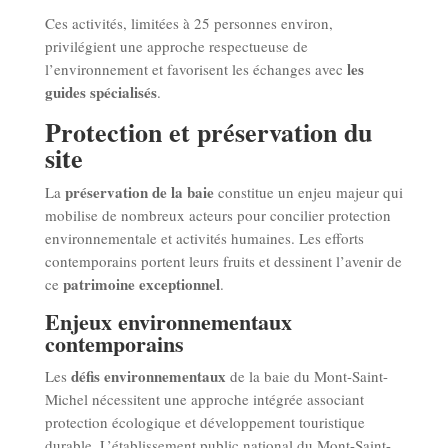
Ces activités, limitées à 25 personnes environ,
privilégient une approche respectueuse de
les
l’environnement et favorisent les échanges avec
guides spécialisés
.
Protection et préservation du
site
préservation de la baie
La
constitue un enjeu majeur qui
mobilise de nombreux acteurs pour concilier protection
environnementale et activités humaines. Les efforts
contemporains portent leurs fruits et dessinent l’avenir de
patrimoine exceptionnel
ce
.
Enjeux environnementaux
contemporains
défis environnementaux
Les
de la baie du Mont-Saint-
Michel nécessitent une approche intégrée associant
protection écologique et développement touristique
durable. L’établissement public national du Mont-Saint-