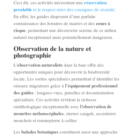
réservation
Ceci dit, ces activités nécessitent une
préalable
et le respect strict des consignes de sécurité
.
En effet, les guides disposent d’une parfaite
zones à
connaissance des horaires de marées et des
risque
, permettant une découverte sereine de ce milieu
naturel exceptionnel mais potentiellement dangereux.
Observation de la nature et
photographie
observation naturaliste
L’
dans la baie offre des
opportunités uniques pour découvrir la biodiversité
locale. Les sorties spécialisées permettent d’identifier les
l’équipement professionnel
oiseaux migrateurs grâce à
des guides
: longues-vues, jumelles et documentation
spécialisée. Ces activités révèlent la richesse
l’observation de
ornithologique exceptionnelle avec
mouettes mélanocéphales
, sternes caugek, accenteurs
mouchets et tournepierre à collier.
balades botaniques
Les
constituent aussi une approche