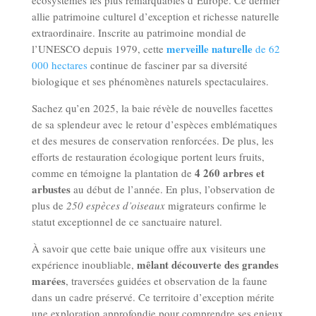
écosystèmes les plus remarquables d’Europe. Ce dernier
allie patrimoine culturel d’exception et richesse naturelle
extraordinaire. Inscrite au patrimoine mondial de
merveille naturelle
l’UNESCO depuis 1979, cette
de 62
000 hectares
continue de fasciner par sa diversité
biologique et ses phénomènes naturels spectaculaires.
Sachez qu’en 2025, la baie révèle de nouvelles facettes
de sa splendeur avec le retour d’espèces emblématiques
et des mesures de conservation renforcées. De plus, les
efforts de restauration écologique portent leurs fruits,
4 260 arbres et
comme en témoigne la plantation de
arbustes
au début de l’année. En plus, l’observation de
plus de
250 espèces d’oiseaux
migrateurs confirme le
statut exceptionnel de ce sanctuaire naturel.
À savoir que cette baie unique offre aux visiteurs une
mêlant découverte des grandes
expérience inoubliable,
marées
, traversées guidées et observation de la faune
dans un cadre préservé. Ce territoire d’exception mérite
une exploration approfondie pour comprendre ses enjeux