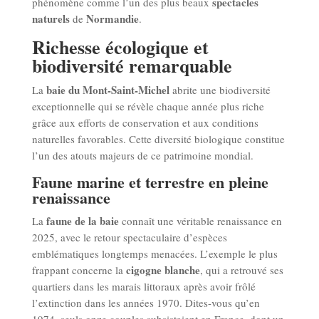
spectacles
phénomène comme l’un des plus beaux
naturels
Normandie
de
.
Richesse écologique et
biodiversité remarquable
baie du Mont-Saint-Michel
La
abrite une biodiversité
exceptionnelle qui se révèle chaque année plus riche
grâce aux efforts de conservation et aux conditions
naturelles favorables. Cette diversité biologique constitue
l’un des atouts majeurs de ce patrimoine mondial.
Faune marine et terrestre en pleine
renaissance
faune de la baie
La
connaît une véritable renaissance en
2025, avec le retour spectaculaire d’espèces
emblématiques longtemps menacées. L’exemple le plus
cigogne blanche
frappant concerne la
, qui a retrouvé ses
quartiers dans les marais littoraux après avoir frôlé
l’extinction dans les années 1970. Dites-vous qu’en