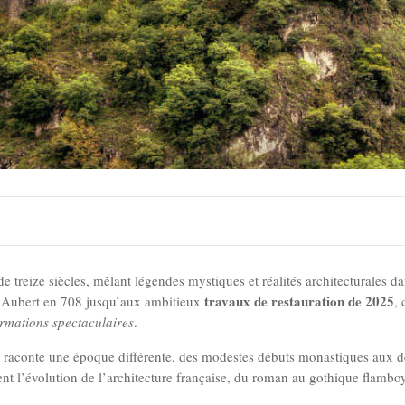
de treize siècles, mêlant légendes mystiques et réalités architecturales da
travaux de restauration de 2025
nt Aubert en 708 jusqu’aux ambitieux
,
ormations spectaculaires
.
» raconte une époque différente, des modestes débuts monastiques aux d
nt l’évolution de l’architecture française, du roman au gothique flamboy