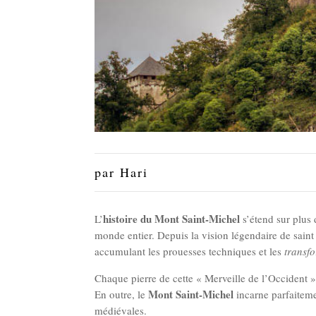
par
Hari
histoire du Mont Saint-Michel
L’
s’étend sur plus 
monde entier. Depuis la vision légendaire de sai
accumulant les prouesses techniques et les
transf
Chaque pierre de cette « Merveille de l’Occident 
Mont Saint-Michel
En outre, le
incarne parfaiteme
médiévales.