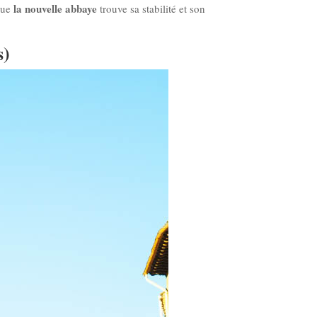
la nouvelle abbaye
que
trouve sa stabilité et son
s)