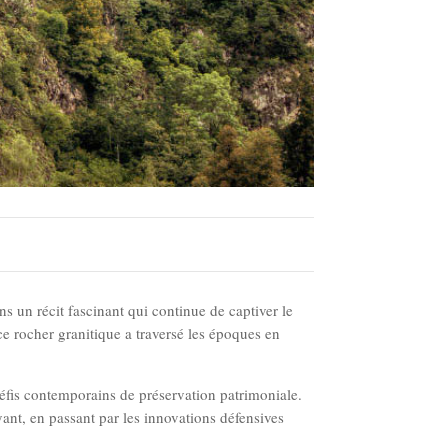
ns un récit fascinant qui continue de captiver le
 ce rocher granitique a traversé les époques en
éfis contemporains de préservation patrimoniale.
ant, en passant par les innovations défensives