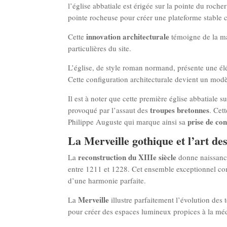
l’église abbatiale est érigée sur la pointe du roc
pointe rocheuse pour créer une plateforme stable c
innovation architecturale
Cette
témoigne de la ma
particulières du site.
L’église, de style roman normand, présente une élé
Cette configuration architecturale devient un mod
Il est à noter que cette première église abbatiale 
troupes bretonnes
provoqué par l’assaut des
. Cet
prise de co
Philippe Auguste qui marque ainsi sa
La Merveille gothique et l’art des 
reconstruction du XIIIe siècle
La
donne naissan
entre 1211 et 1228. Cet ensemble exceptionnel comp
d’une harmonie parfaite.​
Merveille
La
illustre parfaitement l’évolution des 
pour créer des espaces lumineux propices à la mé