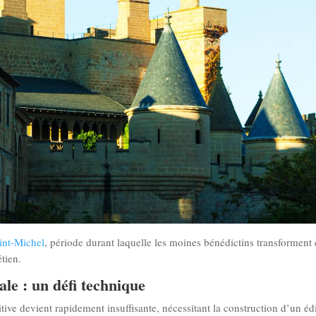
int-Michel
, période durant laquelle les moines bénédictins transforment c
étien.
ale : un défi technique
mitive devient rapidement insuffisante, nécessitant la construction d’un éd