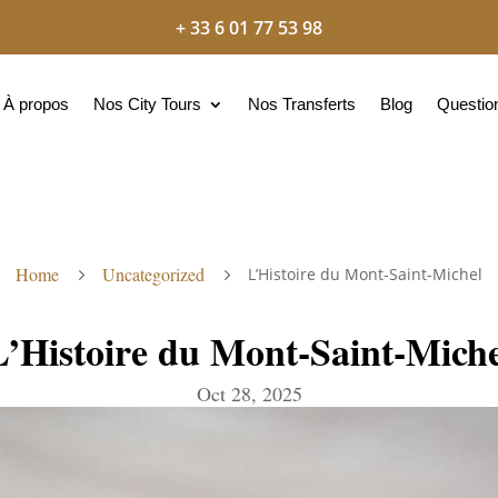
+ 33 6 01 77 53 98
À propos
Nos City Tours
Nos Transferts
Blog
Questio
Home
Uncategorized
L’Histoire du Mont-Saint-Michel
5
5
L’Histoire du Mont-Saint-Miche
Oct 28, 2025