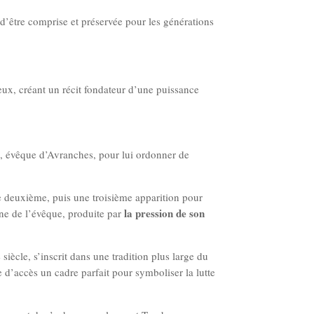
 d’être comprise et préservée pour les générations
eux, créant un récit fondateur d’une puissance
, évêque d’Avranches, pour lui ordonner de
ne deuxième, puis une troisième apparition pour
la pression de son
âne de l’évêque, produite par
iècle, s’inscrit dans une tradition plus large du
ile d’accès un cadre parfait pour symboliser la lutte