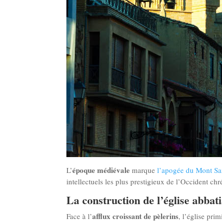
époque médiévale
L’
marque
l’apogée du Mont Sa
intellectuels les plus prestigieux de l’Occident chr
La construction de l’église abbati
afflux croissant de pèlerins
Face à l’
, l’église pri