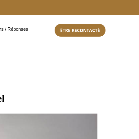
ns / Réponses
ÊTRE RECONTACTÉ
l