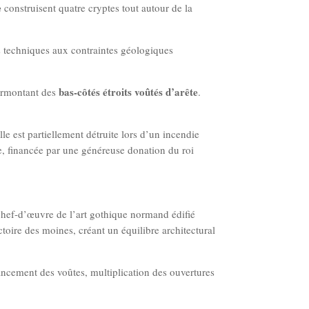
e
construisent quatre cryptes tout autour de la
s techniques aux contraintes géologiques
bas-côtés étroits voûtés d’arête
surmontant des
.
le est partiellement détruite lors d’un incendie
e, financée par une généreuse donation du roi
chef-d’œuvre de l’art gothique normand édifié
toire des moines, créant un équilibre architectural
élancement des voûtes, multiplication des ouvertures